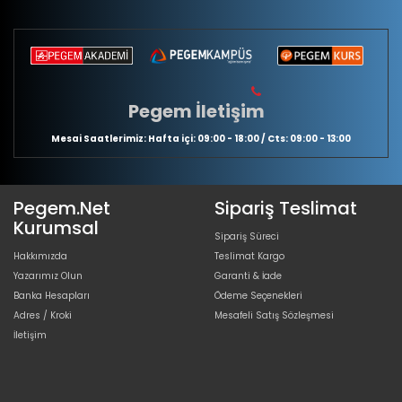
Pegem İletişim
Mesai Saatlerimiz: Hafta içi: 09:00 - 18:00 / Cts: 09:00 - 13:00
Pegem.Net
Sipariş Teslimat
Kurumsal
Sipariş Süreci
Hakkımızda
Teslimat Kargo
Yazarımız Olun
Garanti & İade
Banka Hesapları
Ödeme Seçenekleri
Adres / Kroki
Mesafeli Satış Sözleşmesi
İletişim