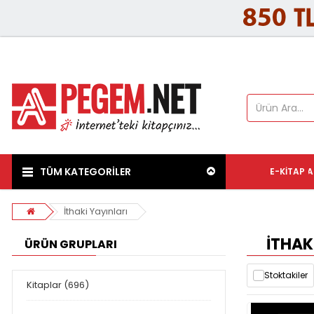
TÜM KATEGORİLER
E-KITAP
A
İthaki Yayınları
İTHAK
ÜRÜN GRUPLARI
Stoktakiler
Kitaplar (696)