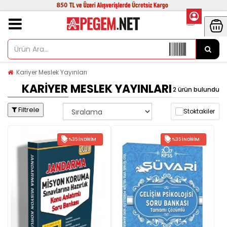
Kariyer Meslek Yayınları
KARIYER MESLEK YAYINLARI
2 ürün bulundu
Filtrele
Stoktakiler
%35 İNDIRIM
%35 İNDIRIM