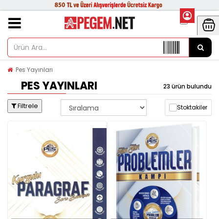
Pes Yayınları
PES YAYINLARI
23 ürün bulundu
Filtrele
Stoktakiler