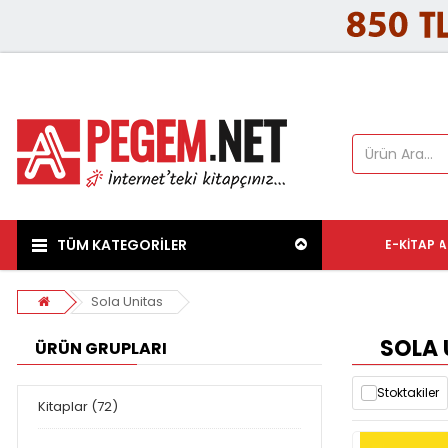
TÜM KATEGORİLER
E-KITAP
A
Sola Unitas
SOLA 
ÜRÜN GRUPLARI
Stoktakiler
Kitaplar (72)