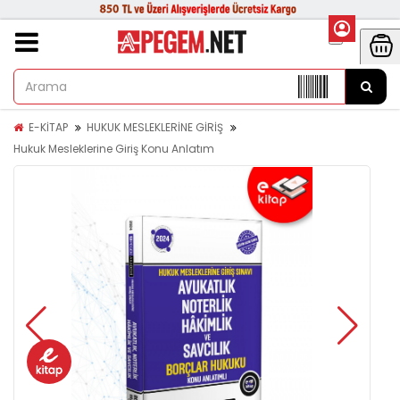
E-KİTAP
HUKUK MESLEKLERİNE GİRİŞ
Hukuk Mesleklerine Giriş Konu Anlatım