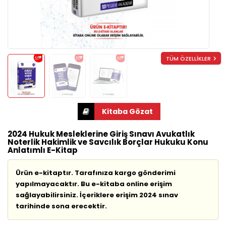
TÜM ÖZELLİKLER
2024 Hukuk Mesleklerine Giriş Sınavı Avukatlık
Noterlik Hakimlik ve Savcılık Borçlar Hukuku Konu
Anlatımlı E-Kitap
Ürün e-kitaptır. Tarafınıza kargo gönderimi
yapılmayacaktır. Bu e-kitaba online erişim
sağlayabilirsiniz. İçeriklere erişim 2024 sınav
tarihinde sona erecektir.