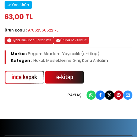
Yeni Ürün
63,00 TL
Ürün Kodu :
9786256652217E
Fiyatı Düşünce Haber Ver
Ürünü Tavsiye Et
Marka :
Pegem Akademi Yayıncılık (e-kitap)
Kategori :
Hukuk Mesleklerine Giriş Konu Anlatım
PAYLAŞ :