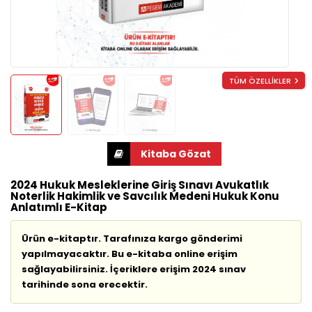
TÜM ÖZELLİKLER
2024 Hukuk Mesleklerine Giriş Sınavı Avukatlık
Noterlik Hakimlik ve Savcılık Medeni Hukuk Konu
Anlatımlı E-Kitap
Ürün e-kitaptır. Tarafınıza kargo gönderimi
yapılmayacaktır. Bu e-kitaba online erişim
sağlayabilirsiniz. İçeriklere erişim 2024 sınav
tarihinde sona erecektir.