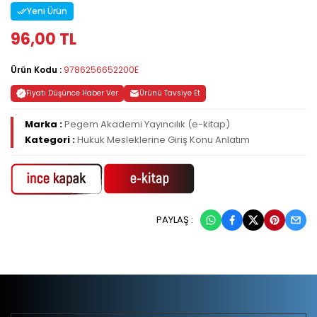
Yeni Ürün
96,00 TL
Ürün Kodu :
9786256652200E
Fiyatı Düşünce Haber Ver
Ürünü Tavsiye Et
Marka :
Pegem Akademi Yayıncılık (e-kitap)
Kategori :
Hukuk Mesleklerine Giriş Konu Anlatım
PAYLAŞ :