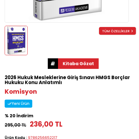
TÜM ÖZELLİKLER
2026 Hukuk Mesleklerine Giriş Sınavı HMGS Borçlar
Hukuku Konu Anlatımlı
Komisyon
Yeni Ürün
% 20 İndirim
236,00 TL
295,00 TL
Ürün Kodu :
9786256652217