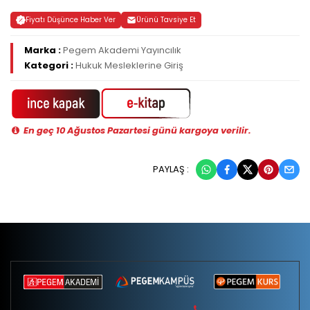
Fiyatı Düşünce Haber Ver
Ürünü Tavsiye Et
Marka :
Pegem Akademi Yayıncılık
Kategori :
Hukuk Mesleklerine Giriş
En geç 10 Ağustos Pazartesi günü kargoya verilir.
PAYLAŞ :