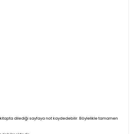
it kitapta dilediği sayfaya not kaydedebilir. Böylelikle tamamen