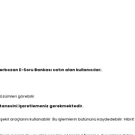
rbozan E-Soru Bankası satın alan kullanıcılar;
çözümleri görebilir.
 tanesini işaretlemeniz gerekmektedir.
şekil araçlarını kullanabilir. Bu işlemlerin bütününü kaydedebilir. Hibr