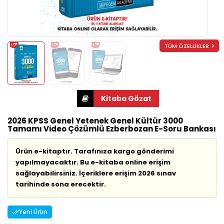
TÜM ÖZELLİKLER
2026 KPSS Genel Yetenek Genel Kültür 3000
Tamamı Video Çözümlü Ezberbozan E-Soru Bankası
Ürün e-kitaptır. Tarafınıza kargo gönderimi
yapılmayacaktır. Bu e-kitaba online erişim
sağlayabilirsiniz. İçeriklere erişim 2026 sınav
tarihinde sona erecektir.
Yeni Ürün