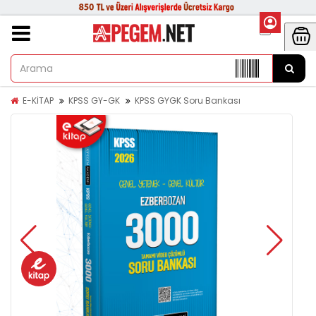
E-KİTAP
KPSS GY-GK
KPSS GYGK Soru Bankası