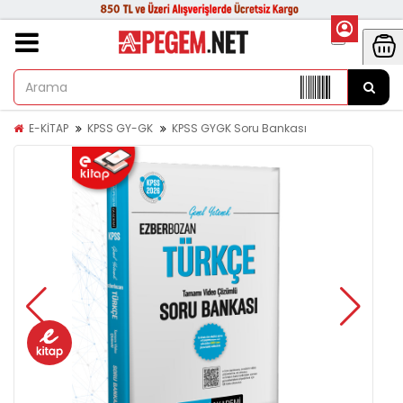
E-KİTAP
KPSS GY-GK
KPSS GYGK Soru Bankası