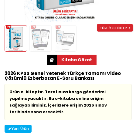
TÜM ÖZELLİKLER
2026 KPSS Genel Yetenek Türkçe Tamamı Video
Çözümlü Ezberbozan E-Soru Bankası
Ürün e-kitaptır. Tarafınıza kargo gönderimi
yapılmayacaktır. Bu e-kitaba online erişim
sağlayabilirsiniz. İçeriklere erişim 2026 sınav
tarihinde sona erecektir.
Yeni Ürün