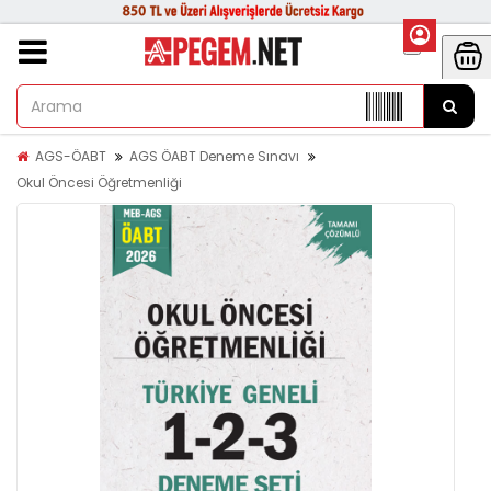
AGS-ÖABT
AGS ÖABT Deneme Sınavı
Okul Öncesi Öğretmenliği