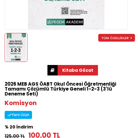
TÜM ÖZELLİKLER
2026 MEB AGS ÖABT Okul Öncesi Öğretmenliği
Tamamı Çözümlü Türkiye Geneli 1-2-3 (3'lü
Deneme Seti)
Komisyon
Yeni Ürün
% 20 İndirim
100,00 TL
125,00 TL