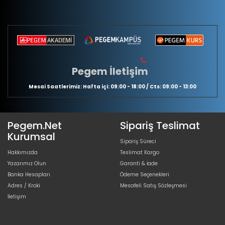
Pegem İletişim
Mesai Saatlerimiz: Hafta içi: 09:00 - 18:00 / Cts: 09:00 - 13:00
Pegem.Net
Sipariş Teslimat
Kurumsal
Sipariş Süreci
Hakkımızda
Teslimat Kargo
Yazarımız Olun
Garanti & İade
Banka Hesapları
Ödeme Seçenekleri
Adres / Kroki
Mesafeli Satış Sözleşmesi
İletişim