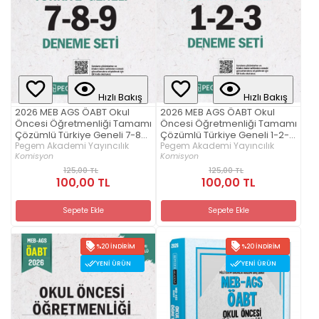
Hızlı Bakış
Hızlı Bakış
2026 MEB AGS ÖABT Okul
2026 MEB AGS ÖABT Okul
Öncesi Öğretmenliği Tamamı
Öncesi Öğretmenliği Tamamı
Çözümlü Türkiye Geneli 7-8-9
Çözümlü Türkiye Geneli 1-2-3
(3'lü Deneme Seti)
Pegem Akademi Yayıncılık
(3'lü Deneme Seti)
Pegem Akademi Yayıncılık
Komisyon
Komisyon
125,00 TL
125,00 TL
100,00 TL
100,00 TL
Sepete Ekle
Sepete Ekle
%20 İNDIRIM
%20 İNDIRIM
YENI ÜRÜN
YENI ÜRÜN