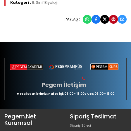
Kategori :
9. Sınıf Biyoloji
PAYLAŞ :
Pegem İletişim
Mesai Saatlerimiz: Hafta içi: 09:00 - 18:00 / Cts: 09:00 - 13:00
Pegem.Net
Sipariş Teslimat
Kurumsal
Sipariş Süreci