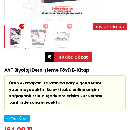
TÜM ÖZELLİKLER
AYT Biyoloji Ders İşleme Föyü E-Kitap
Ürün e-kitaptır. Tarafınıza kargo gönderimi
yapılmayacaktır. Bu e-kitaba online erişim
sağlayabilirsiniz. İçeriklere erişim 2025 sınav
tarihinde sona erecektir.
Yeni Ürün
164,00 TL