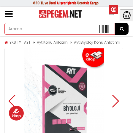
YKS TYT AYT
Ayt Konu Anlatım
Ayt Biyoloji Konu Anlatımlı