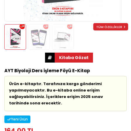
TÜM ÖZELLİKLER
AYT Biyoloji Ders İşleme Föyü E-Kitap
Ürün e-kitaptır. Tarafınıza kargo gönderimi
yapılmayacaktır. Bu e-kitaba online erişim
sağlayabilirsiniz. İçeriklere erişim 2025 sınav
tarihinde sona erecektir.
Yeni Ürün
164,00 TL