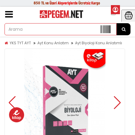
YKS TYT AYT
Ayt Konu Anlatım
Ayt Biyoloji Konu Anlatımlı