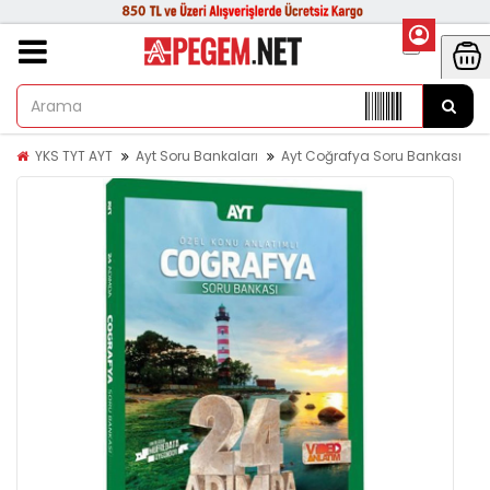
YKS TYT AYT
Ayt Soru Bankaları
Ayt Coğrafya Soru Bankası