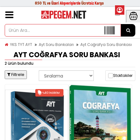
YKS TYT AYT
Ayt Soru Bankaları
Ayt Coğrafya Soru Bankası
AYT COĞRAFYA SORU BANKASI
2 ürün bulundu
Filtrele
Stoktakiler
%40 İNDIRIM