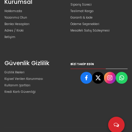
Kurumsal
Sipariş Süreci
Hakkımızda
Teslimat Kargo
Yazarımız Olun
Garanti & İade
Banka Hesapları
Ödeme Seçenekleri
Adres / Kroki
Mesafeli Satış Sözleşmesi
İletişim
Güvenlik Gizlilik
BIZI TAKIP EDIN
Gizlilik İlkeleri
Kişisel Verilen Korunması
Kullanım Şartları
Kredi Kartı Güvenliği