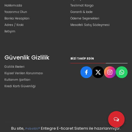
Hakkımızda
Teslimat Kargo
Yazarımız Olun
Garanti & İade
Banka Hesapları
Ödeme Seçenekleri
Adres / Kroki
Mesafeli Satış Sözleşmesi
İletişim
Güvenlik Gizlilik
BIZI TAKIP EDIN
Gizlilik İlkeleri
Kişisel Verilen Korunması
Kullanım Şartları
Kredi Kartı Güvenliği
Bu site,
Entegre E-ticaret Sistemi ile hazırlanmıştır.
PobolEti®