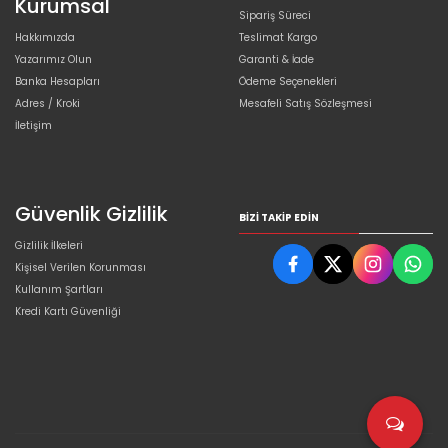
Kurumsal
Sipariş Süreci
Hakkımızda
Teslimat Kargo
Yazarımız Olun
Garanti & İade
Banka Hesapları
Ödeme Seçenekleri
Adres / Kroki
Mesafeli Satış Sözleşmesi
İletişim
Güvenlik Gizlilik
BIZI TAKIP EDIN
Gizlilik İlkeleri
Kişisel Verilen Korunması
Kullanım Şartları
Kredi Kartı Güvenliği