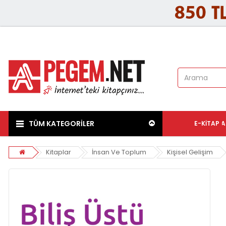
TÜM KATEGORİLER
E-KITAP
A
Kitaplar
İnsan Ve Toplum
Kişisel Gelişim