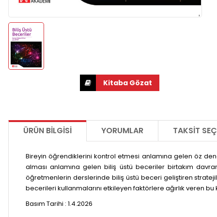
ÜRÜN BILGISI
YORUMLAR
TAKSIT SEÇ
Bireyin öğrendiklerini kontrol etmesi anlamına gelen öz denet
alması anlamına gelen biliş üstü beceriler birtakım davran
öğretmenlerin derslerinde biliş üstü beceri geliştiren stratejile
becerileri kullanmalarını etkileyen faktörlere ağırlık veren bu 
Basım Tarihi :
1.4.2026