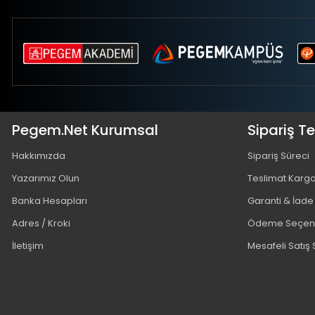
Pegem.Net Kurumsal
Sipariş T
Hakkımızda
Sipariş Süreci
Yazarımız Olun
Teslimat Karg
Banka Hesapları
Garanti & İade
Adres / Kroki
Ödeme Seçene
İletişim
Mesafeli Satış