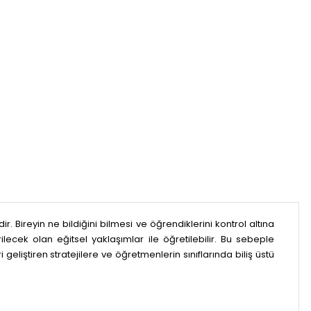
 Bireyin ne bildiğini bilmesi ve öğrendiklerini kontrol altına
ecek olan eğitsel yaklaşımlar ile öğretilebilir. Bu sebeple
i geliştiren stratejilere ve öğretmenlerin sınıflarında biliş üstü