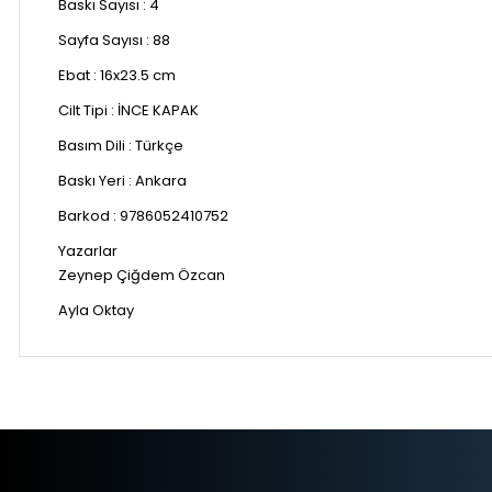
Baskı Sayısı : 4
Sayfa Sayısı :
88
Ebat :
16x23.5 cm
Cilt Tipi :
İNCE KAPAK
Basım Dili :
Türkçe
Baskı Yeri :
Ankara
Barkod :
9786052410752
Yazarlar
Zeynep Çiğdem Özcan
Ayla Oktay