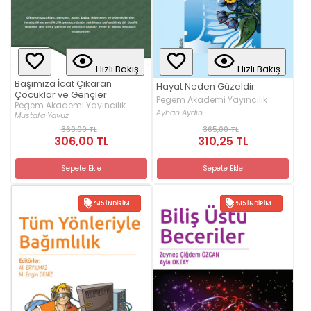
Hızlı Bakış
Hızlı Bakış
Başımıza İcat Çıkaran
Hayat Neden Güzeldir
Çocuklar ve Gençler
Pegem Akademi Yayıncılık
Pegem Akademi Yayıncılık
Ayhan Aydın
Mustafa Yavuz
360,00 TL
365,00 TL
306,00 TL
310,25 TL
Sepete Ekle
Sepete Ekle
%15 İNDIRIM
%15 İNDIRIM