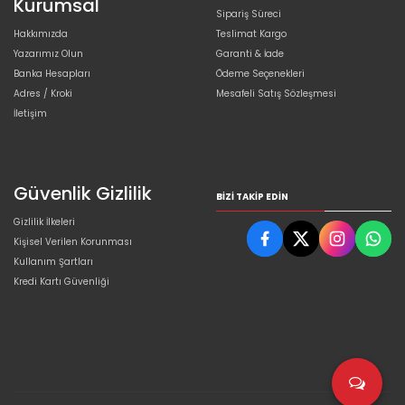
Kurumsal
Sipariş Süreci
Hakkımızda
Teslimat Kargo
Yazarımız Olun
Garanti & İade
Banka Hesapları
Ödeme Seçenekleri
Adres / Kroki
Mesafeli Satış Sözleşmesi
İletişim
Güvenlik Gizlilik
BIZI TAKIP EDIN
Gizlilik İlkeleri
Kişisel Verilen Korunması
Kullanım Şartları
Kredi Kartı Güvenliği