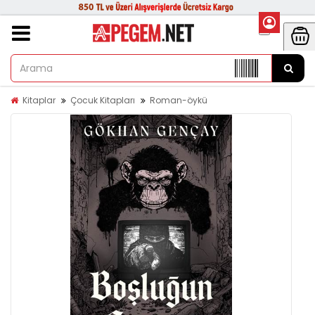
Kitaplar
Çocuk Kitapları
Roman-öykü