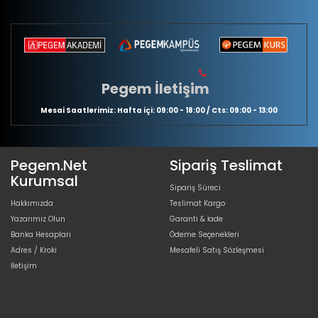
Pegem İletişim
Mesai Saatlerimiz: Hafta içi: 09:00 - 18:00 / Cts: 09:00 - 13:00
Pegem.Net
Sipariş Teslimat
Kurumsal
Sipariş Süreci
Hakkımızda
Teslimat Kargo
Yazarımız Olun
Garanti & İade
Banka Hesapları
Ödeme Seçenekleri
Adres / Kroki
Mesafeli Satış Sözleşmesi
İletişim