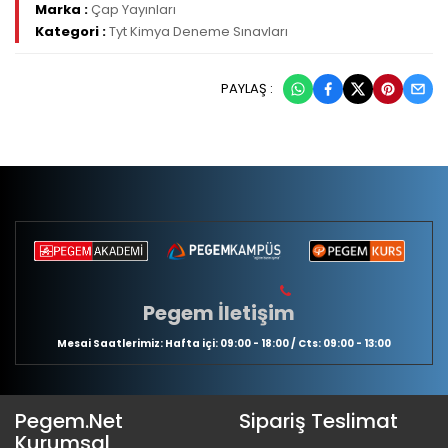
Marka :
Çap Yayınları
Kategori :
Tyt Kimya Deneme Sınavları
PAYLAŞ :
Pegem İletişim
Mesai Saatlerimiz: Hafta içi: 09:00 - 18:00 / Cts: 09:00 - 13:00
Pegem.Net
Sipariş Teslimat
Kurumsal