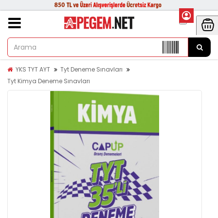
YKS TYT AYT
Tyt Deneme Sınavları
Tyt Kimya Deneme Sınavları