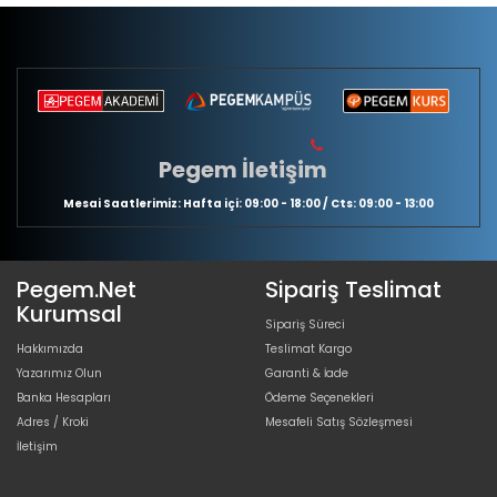
Pegem İletişim
Mesai Saatlerimiz: Hafta içi: 09:00 - 18:00 / Cts: 09:00 - 13:00
Pegem.Net
Sipariş Teslimat
Kurumsal
Sipariş Süreci
Hakkımızda
Teslimat Kargo
Yazarımız Olun
Garanti & İade
Banka Hesapları
Ödeme Seçenekleri
Adres / Kroki
Mesafeli Satış Sözleşmesi
İletişim