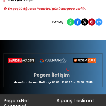
En geç 10 Ağustos Pazartesi günü kargoya verilir.
PAYLAŞ :
Pegem İletişim
Mesai Saatlerimiz: Hafta içi: 09:00 - 18:00 / Cts: 09:00 - 13:00
Pegem.Net
Sipariş Teslimat
Kurumsal