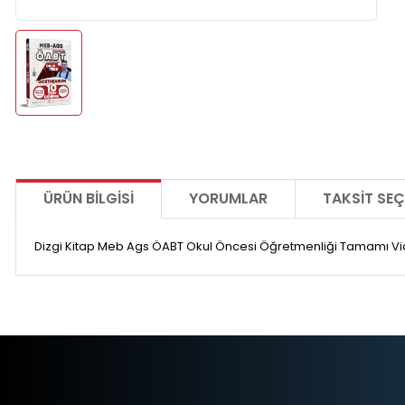
ÜRÜN BILGISI
YORUMLAR
TAKSIT SEÇ
Dizgi Kitap Meb Ags ÖABT Okul Öncesi Öğretmenliği Tamamı V