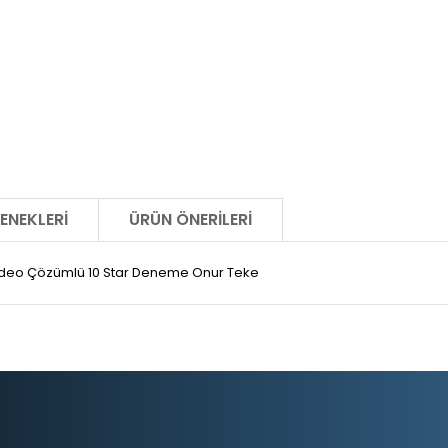
ENEKLERI
ÜRÜN ÖNERILERI
ideo Çözümlü 10 Star Deneme Onur Teke