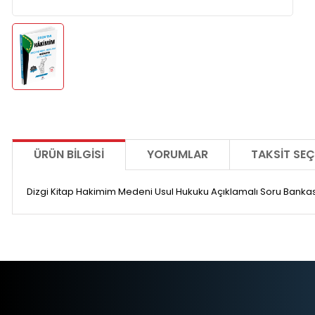
ÜRÜN BILGISI
YORUMLAR
TAKSIT SEÇ
Dizgi Kitap Hakimim Medeni Usul Hukuku Açıklamalı Soru Bankası