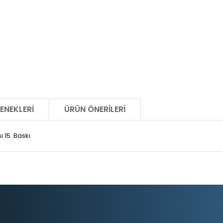
ENEKLERI
ÜRÜN ÖNERILERI
 15. Baskı