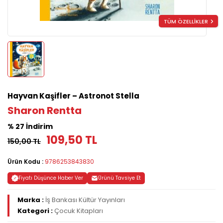
TÜM ÖZELLİKLER
Hayvan Kaşifler – Astronot Stella
Sharon Rentta
% 27 İndirim
109,50 TL
150,00 TL
Ürün Kodu :
9786253843830
Fiyatı Düşünce Haber Ver
Ürünü Tavsiye Et
Marka :
İş Bankası Kültür Yayınları
Kategori :
Çocuk Kitapları