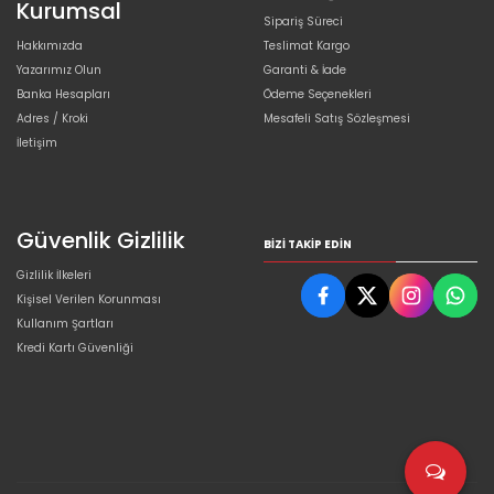
Kurumsal
Sipariş Süreci
Hakkımızda
Teslimat Kargo
Yazarımız Olun
Garanti & İade
Banka Hesapları
Ödeme Seçenekleri
Adres / Kroki
Mesafeli Satış Sözleşmesi
İletişim
Güvenlik Gizlilik
BIZI TAKIP EDIN
Gizlilik İlkeleri
Kişisel Verilen Korunması
Kullanım Şartları
Kredi Kartı Güvenliği