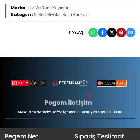
Marka :
Hız Ve Renk Yayınları
Kategori :
9. Sınıf Biyoloji Soru Bankası
PAYLAŞ :
Pegem İletişim
Mesai Saatlerimiz: Hafta içi: 09:00 - 18:00 / Cts: 09:00 - 13:00
Pegem.Net
Sipariş Teslimat