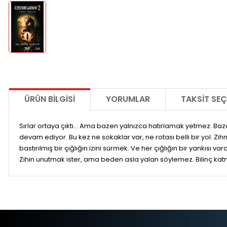
ÜRÜN BILGISI
YORUMLAR
TAKSIT SEÇ
Sırlar ortaya çıktı... Ama bazen yalnızca hatırlamak yetmez. Baz
devam ediyor. Bu kez ne sokaklar var, ne rotası belli bir yol. Zih
bastırılmış bir çığlığın izini sürmek. Ve her çığlığın bir yankı
Zihin unutmak ister, ama beden asla yalan söylemez. Bilinç ka