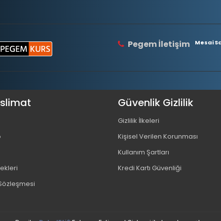
Pegem İletişim
Mesai Saa
eslimat
Güvenlik Gizlilik
Gizlilik İlkeleri
o
Kişisel Verilen Korunması
Kullanım Şartları
kleri
Kredi Kartı Güvenliği
 Sözleşmesi