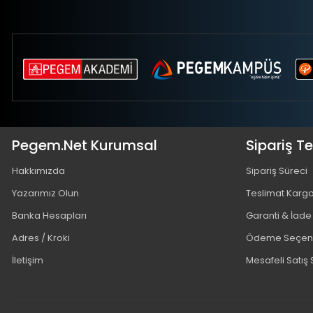
Pegem.Net Kurumsal
Sipariş T
Hakkımızda
Sipariş Süreci
Yazarımız Olun
Teslimat Karg
Banka Hesapları
Garanti & İade
Adres / Kroki
Ödeme Seçene
İletişim
Mesafeli Satış