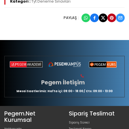
Kategori :
Tyt Deneme Sınavları
PAYLAŞ :
Pegem İletişim
Mesai Saatlerimiz: Hafta içi: 09:00 - 18:00 / Cts: 09:00 - 13:00
Pegem.Net
Sipariş Teslimat
Kurumsal
Sipariş Süreci
Hakkımızda
Teslimat Kargo