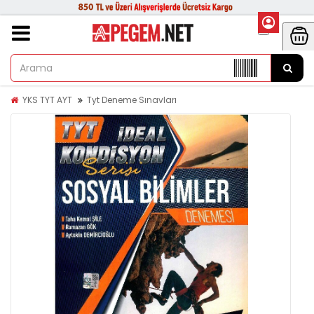
YKS TYT AYT
Tyt Deneme Sınavları