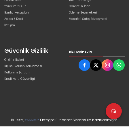
Yazarımız Olun
Garanti & İade
Banka Hesapları
Ödeme Seçenekleri
Adres / Kroki
Mesafeli Satış Sözleşmesi
İletişim
Güvenlik Gizlilik
BIZI TAKIP EDIN
Gizlilik İlkeleri
Kişisel Verilen Korunması
Kullanım Şartları
Kredi Kartı Güvenliği
Bu site,
Entegre E-ticaret Sistemi ile hazırlanmıştır.
PobolEti®