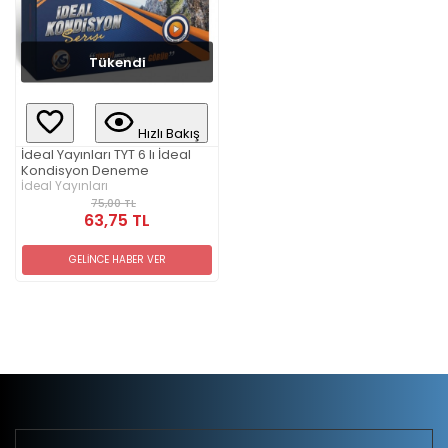
Tükendi
Hızlı Bakış
İdeal Yayınları TYT 6 lı İdeal
Kondisyon Deneme
İdeal Yayınları
75,00 TL
63,75 TL
GELİNCE HABER VER