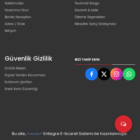
Hakkımızda
Teslimat Kargo
Yazarımız Olun
Garanti & İade
Banka Hesapları
Ödeme Seçenekleri
Adres / Kroki
Mesafeli Satış Sözleşmesi
İletişim
Güvenlik Gizlilik
BIZI TAKIP EDIN
Gizlilik İlkeleri
Kişisel Verilen Korunması
Kullanım Şartları
Kredi Kartı Güvenliği
Bu site,
Entegre E-ticaret Sistemi ile hazırlanmıştır.
PobolEti®