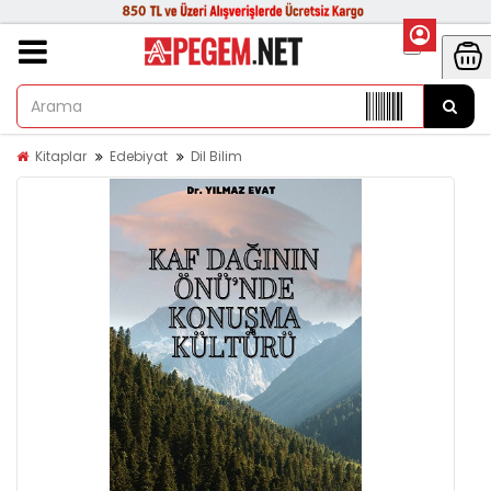
Kitaplar
Edebiyat
Dil Bilim