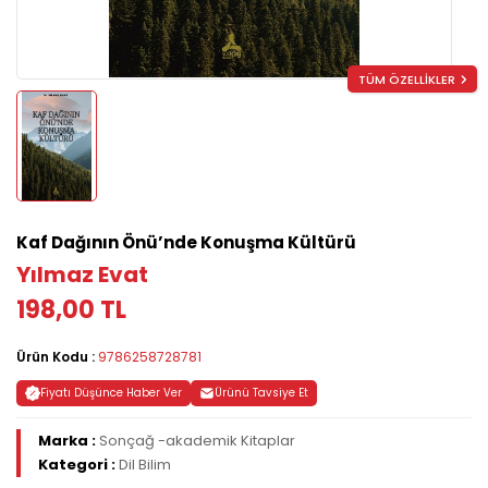
TÜM ÖZELLİKLER
Kaf Dağının Önü’nde Konuşma Kültürü
Yılmaz Evat
198,00 TL
Ürün Kodu :
9786258728781
Fiyatı Düşünce Haber Ver
Ürünü Tavsiye Et
Marka :
Sonçağ -akademik Kitaplar
Kategori :
Dil Bilim