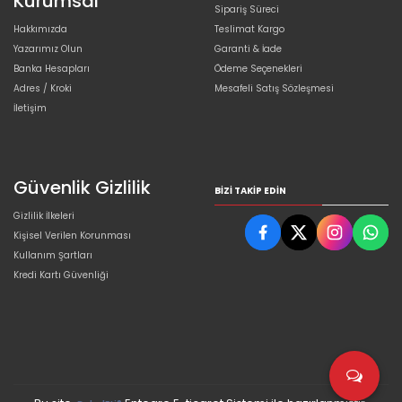
Kurumsal
Sipariş Süreci
Hakkımızda
Teslimat Kargo
Yazarımız Olun
Garanti & İade
Banka Hesapları
Ödeme Seçenekleri
Adres / Kroki
Mesafeli Satış Sözleşmesi
İletişim
Güvenlik Gizlilik
BIZI TAKIP EDIN
Gizlilik İlkeleri
Kişisel Verilen Korunması
Kullanım Şartları
Kredi Kartı Güvenliği