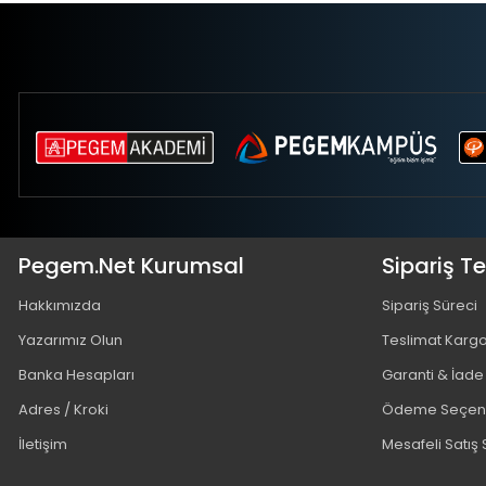
Pegem.Net Kurumsal
Sipariş T
Hakkımızda
Sipariş Süreci
Yazarımız Olun
Teslimat Karg
Banka Hesapları
Garanti & İade
Adres / Kroki
Ödeme Seçene
İletişim
Mesafeli Satış