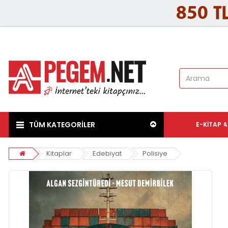
TÜM KATEGORİLER
E-KITAP
A
Kitaplar
Edebiyat
Polisiye