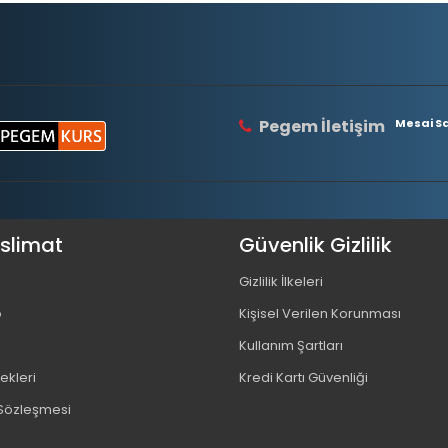
Pegem İletişim
Mesai Saa
eslimat
Güvenlik Gizlilik
Gizlilik İlkeleri
o
Kişisel Verilen Korunması
Kullanım Şartları
kleri
Kredi Kartı Güvenliği
 Sözleşmesi