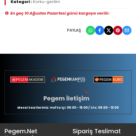
Kategori :
Korku-gerilim
En geç 10 Ağustos Pazartesi günü kargoya verilir.
PAYLAŞ :
Pegem İletişim
Mesai Saatlerimiz: Hafta içi: 09:00 - 18:00 / Cts: 09:00 - 13:00
Pegem.Net
Sipariş Teslimat