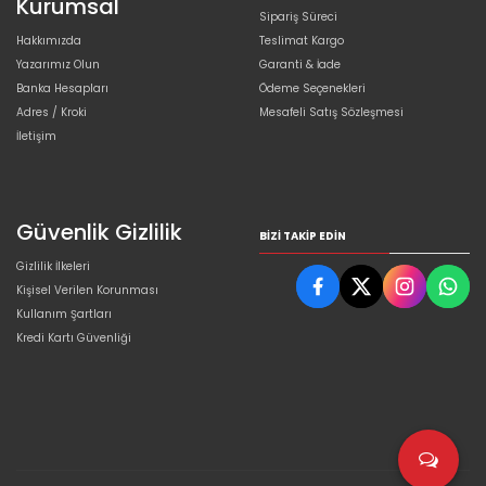
Kurumsal
Sipariş Süreci
Hakkımızda
Teslimat Kargo
Yazarımız Olun
Garanti & İade
Banka Hesapları
Ödeme Seçenekleri
Adres / Kroki
Mesafeli Satış Sözleşmesi
İletişim
Güvenlik Gizlilik
BIZI TAKIP EDIN
Gizlilik İlkeleri
Kişisel Verilen Korunması
Kullanım Şartları
Kredi Kartı Güvenliği