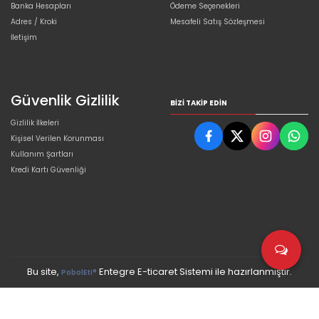
Banka Hesapları
Ödeme Seçenekleri
Adres / Kroki
Mesafeli Satış Sözleşmesi
İletişim
Güvenlik Gizlilik
BIZI TAKIP EDIN
Gizlilik İlkeleri
Kişisel Verilen Korunması
Kullanım Şartları
Kredi Kartı Güvenliği
Bu site,
Entegre E-ticaret Sistemi ile hazırlanmıştır.
PobolEti®