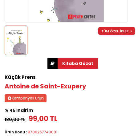
TÜM ÖZELLİKLER
Küçük Prens
Antoine de Saint-Exupery
Kampanyalı Ürün
% 45 İndirim
99,00 TL
180,00 TL
Ürün Kodu :
9786257740081