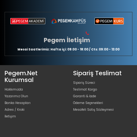
Pegem İletişim
Mesai Saatlerimiz: Hafta içi: 09:00 - 18:00 / Cts: 09:00 - 13:00
Pegem.Net
Sipariş Teslimat
Kurumsal
Sipariş Süreci
Hakkımızda
Teslimat Kargo
Yazarımız Olun
Garanti & İade
Banka Hesapları
Ödeme Seçenekleri
Adres / Kroki
Mesafeli Satış Sözleşmesi
İletişim