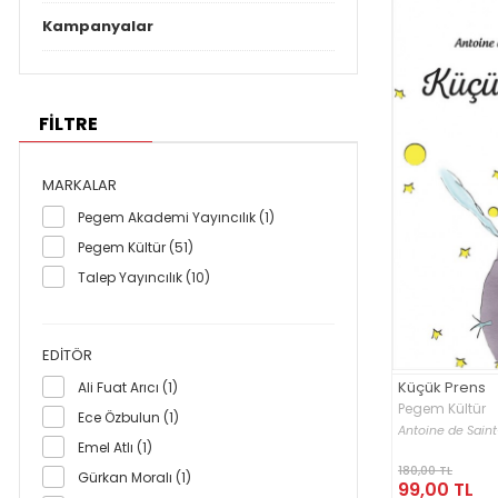
Kampanyalar
FİLTRE
MARKALAR
Pegem Akademi Yayıncılık (1)
Pegem Kültür (51)
Talep Yayıncılık (10)
EDITÖR
Küçük Prens
Ali Fuat Arıcı (1)
Pegem Kültür
Ece Özbulun (1)
Antoine de Sain
Emel Atlı (1)
180,00 TL
Gürkan Moralı (1)
99,00 TL