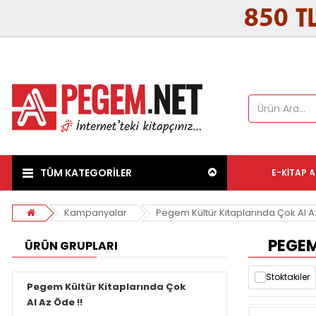
TÜM KATEGORİLER
E-KITAP
A
Kampanyalar
Pegem Kültür Kitaplarında Çok Al A
PEGEM
ÜRÜN GRUPLARI
Stoktakiler
Pegem Kültür Kitaplarında Çok
Al Az Öde !!