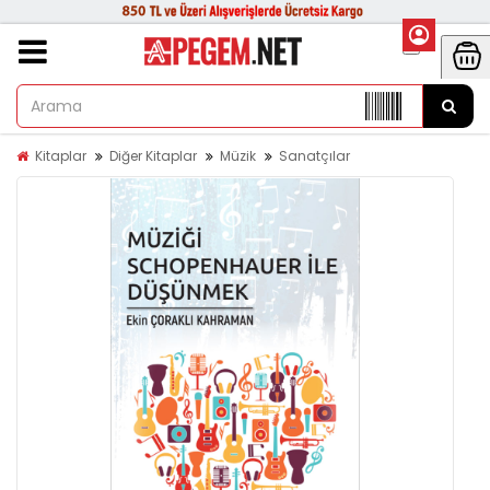
Kitaplar
Diğer Kitaplar
Müzik
Sanatçılar