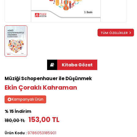
TÜM ÖZELLİKLER
Müziği Schopenhauer ile Düşünmek
Ekin Çoraklı Kahraman
Kampanyalı Ürün
% 15 İndirim
153,00 TL
180,00 TL
Ürün Kodu :
9786053185901