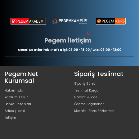
Pegem İletişim
Mesai Saatlerimiz: Hafta içi: 09:00 - 18:00 / Cts: 09:00 - 13:00
Pegem.Net
Sipariş Teslimat
Kurumsal
Sipariş Süreci
Hakkımızda
Teslimat Kargo
Yazarımız Olun
Garanti & İade
Banka Hesapları
Ödeme Seçenekleri
Adres / Kroki
Mesafeli Satış Sözleşmesi
İletişim