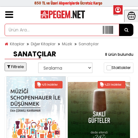
Kitaplar
Diğer Kitaplar
Müzik
Sanatçılar
SANATÇILAR
8 ürün bulundu
Filtrele
Stoktakiler
%15 İNDIRIM
%23 İNDIRIM