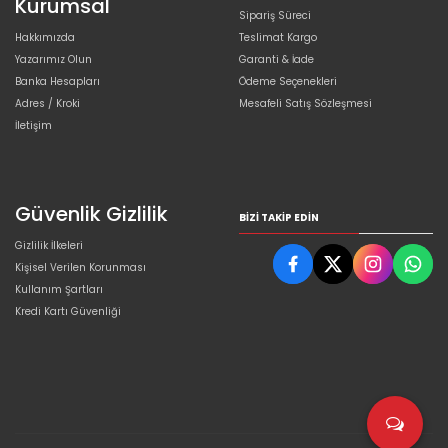
Kurumsal
Sipariş Süreci
Hakkımızda
Teslimat Kargo
Yazarımız Olun
Garanti & İade
Banka Hesapları
Ödeme Seçenekleri
Adres / Kroki
Mesafeli Satış Sözleşmesi
İletişim
Güvenlik Gizlilik
BIZI TAKIP EDIN
Gizlilik İlkeleri
Kişisel Verilen Korunması
Kullanım Şartları
Kredi Kartı Güvenliği