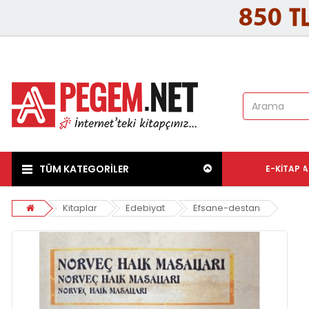
TÜM KATEGORİLER
E-KITAP
A
Kitaplar
Edebiyat
Efsane-destan