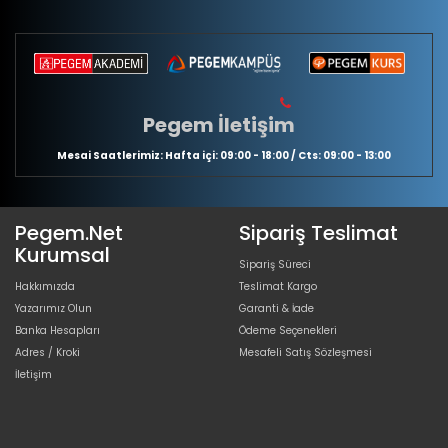
Pegem İletişim
Mesai Saatlerimiz: Hafta içi: 09:00 - 18:00 / Cts: 09:00 - 13:00
Pegem.Net
Sipariş Teslimat
Kurumsal
Sipariş Süreci
Hakkımızda
Teslimat Kargo
Yazarımız Olun
Garanti & İade
Banka Hesapları
Ödeme Seçenekleri
Adres / Kroki
Mesafeli Satış Sözleşmesi
İletişim