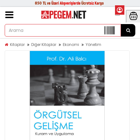
Kitaplar
Diğer Kitaplar
Ekonomi
Yönetim