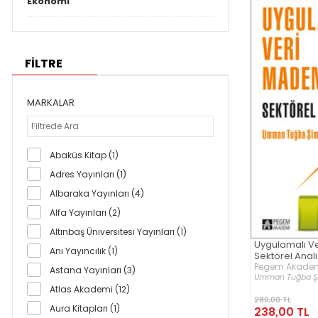
Ekonomi
FİLTRE
MARKALAR
Abaküs Kitap (1)
Adres Yayınları (1)
Albaraka Yayınları (4)
Alfa Yayınları (2)
Altınbaş Üniversitesi Yayınları (1)
Uygulamalı Ve
Anı Yayıncılık (1)
Sektörel Anali
Pegem Akademi
Astana Yayınları (3)
Umman Tuğba Ş
Atlas Akademi (12)
280,00 TL
Aura Kitapları (1)
238,00 TL