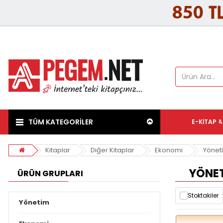
TÜM KATEGORİLER
E-KITAP
A
Kitaplar
Diğer Kitaplar
Ekonomi
Yönet
YÖNE
ÜRÜN GRUPLARI
Stoktakiler
Yönetim