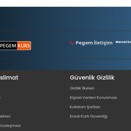
Pegem İletişim
Mesai Saa
eslimat
Güvenlik Gizlilik
Gizlilik İlkeleri
o
Kişisel Verilen Korunması
Kullanım Şartları
kleri
Kredi Kartı Güvenliği
 Sözleşmesi