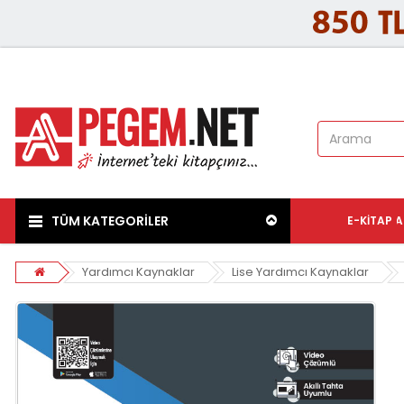
TÜM KATEGORİLER
E-KITAP
A
Yardımcı Kaynaklar
Lise Yardımcı Kaynaklar