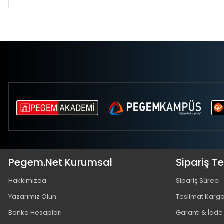
Pegem.Net Kurumsal
Sipariş T
Hakkımızda
Sipariş Süreci
Yazarımız Olun
Teslimat Karg
Banka Hesapları
Garanti & İade