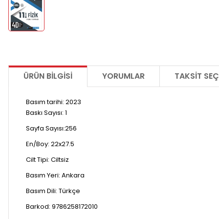
ÜRÜN BILGISI
YORUMLAR
TAKSIT SEÇ
Basım tarihi: 2023
Baskı Sayısı: 1
Sayfa Sayısı:256
En/Boy: 22x
27.5
Cilt Tipi:
Ciltsiz
Basım Yeri:
Ankara
Basım Dili:
Türkçe
Barkod: 9786258172010