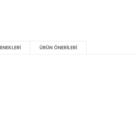
ENEKLERI
ÜRÜN ÖNERILERI