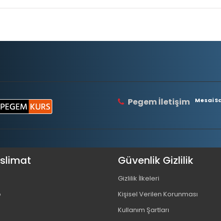
Pegem İletişim
Mesai Saa
eslimat
Güvenlik Gizlilik
Gizlilik İlkeleri
o
Kişisel Verilen Korunması
Kullanım Şartları