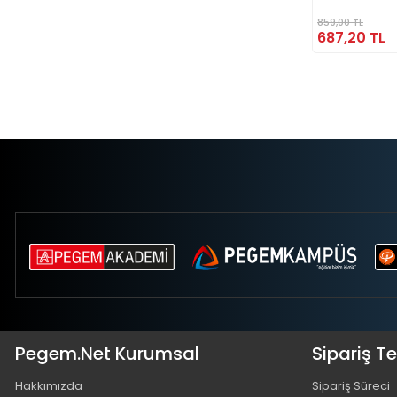
859,00 TL
687,20 TL
Pegem.Net Kurumsal
Sipariş T
Hakkımızda
Sipariş Süreci