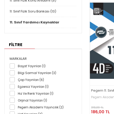
11. Sınıf Fizik Konu Anlatımı (5)
11. Sınıf Fizik Soru Bankası (13)
11. Sınıf Yardımcı Kaynaklar
FİLTRE
MARKALAR
Başat Yayınları (1)
Bilgi Sarmal Yayınları (3)
Çap Yayınları (6)
Egzersiz Yayınları (1)
Pegem 11. Sınıf
Hız Ve Renk Yayınları (1)
Pegem Akademi
Orijinal Yayınları (1)
Pegem Akademi Yayıncılık (2)
310,00 TL
186,00 TL