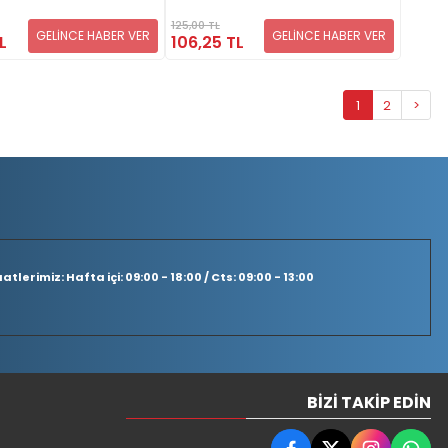
125,00 TL
GELİNCE HABER VER
GELİNCE HABER VER
L
106,25 TL
1
2
>
tlerimiz: Hafta içi: 09:00 - 18:00 / Cts: 09:00 - 13:00
BIZI TAKIP EDIN