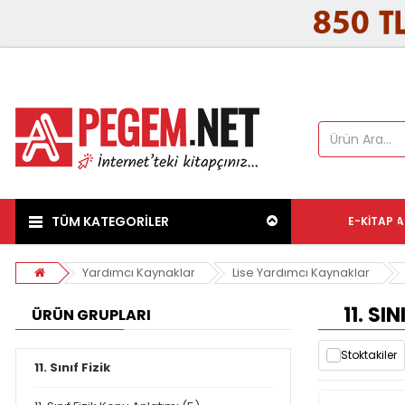
TÜM KATEGORİLER
E-KITAP
A
Yardımcı Kaynaklar
Lise Yardımcı Kaynaklar
11. SIN
ÜRÜN GRUPLARI
Stoktakiler
11. Sınıf Fizik