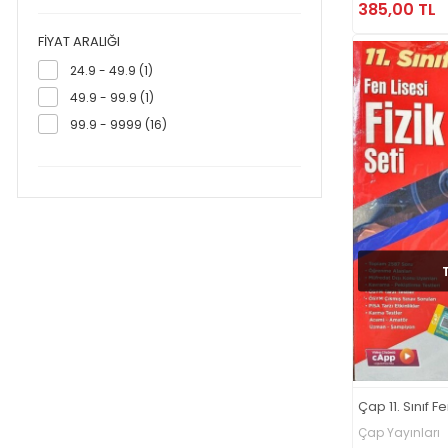
385,00 TL
FIYAT ARALIĞI
24.9 - 49.9 (1)
49.9 - 99.9 (1)
99.9 - 9999 (16)
Çap 11. Sınıf Fe
Çap Yayınları